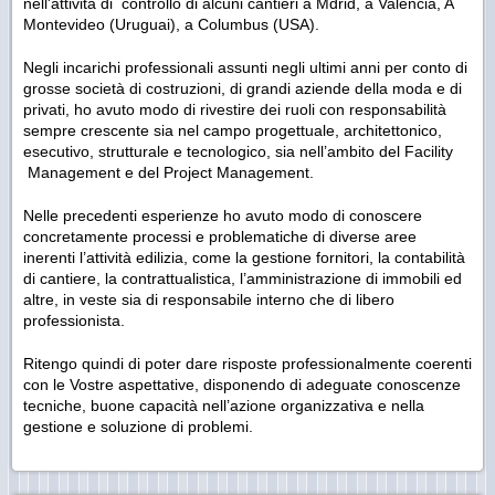
nell'attività di controllo di alcuni cantieri a Mdrid, a Valencia, A
Montevideo (Uruguai), a Columbus (USA).
Negli incarichi professionali assunti negli ultimi anni per conto di
grosse società di costruzioni, di grandi aziende della moda e di
privati, ho avuto modo di rivestire dei ruoli con responsabilità
sempre crescente sia nel campo progettuale, architettonico,
esecutivo, strutturale e tecnologico, sia nell’ambito del Facility
Management e del Project Management.
Nelle precedenti esperienze ho avuto modo di conoscere
concretamente processi e problematiche di diverse aree
inerenti l’attività edilizia, come la gestione fornitori, la contabilità
di cantiere, la contrattualistica, l’amministrazione di immobili ed
altre, in veste sia di responsabile interno che di libero
professionista.
Ritengo quindi di poter dare risposte professionalmente coerenti
con le Vostre aspettative, disponendo di adeguate conoscenze
tecniche, buone capacità nell’azione organizzativa e nella
gestione e soluzione di problemi.