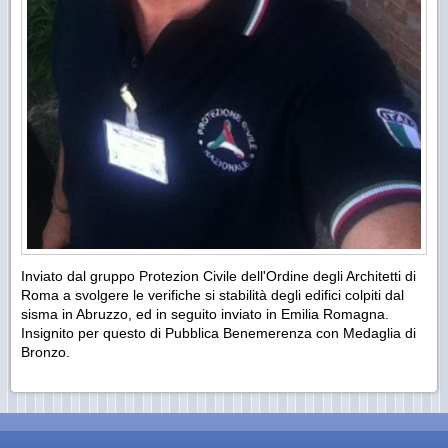
Inviato dal gruppo Protezion Civile dell'Ordine degli Architetti di
Roma a svolgere le verifiche si stabilità degli edifici colpiti dal
sisma in Abruzzo, ed in seguito inviato in Emilia Romagna.
Insignito per questo di Pubblica Benemerenza con Medaglia di
Bronzo.