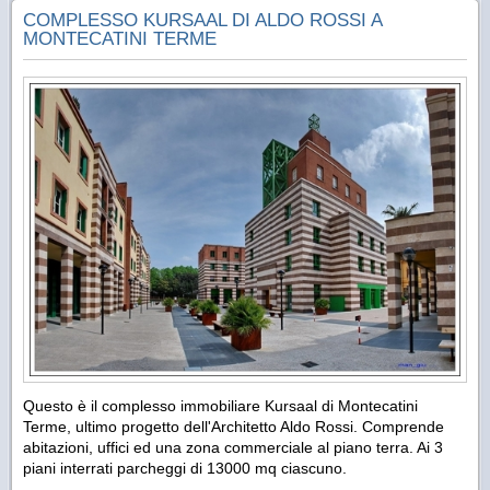
COMPLESSO KURSAAL DI ALDO ROSSI A
MONTECATINI TERME
Questo è il complesso immobiliare Kursaal di Montecatini
Terme, ultimo progetto dell'Architetto Aldo Rossi. Comprende
abitazioni, uffici ed una zona commerciale al piano terra. Ai 3
piani interrati parcheggi di 13000 mq ciascuno.