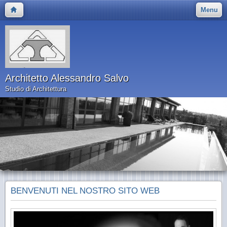
Menu
Architetto Alessandro Salvo
Studio di Architettura
BENVENUTI NEL NOSTRO SITO WEB